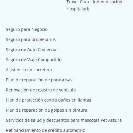
Travel Club - Indemnización
Hospitalaria
Seguro para Negocio
Seguro para propietarios
Seguro de Auto Comercial
Seguro de Viaje Compartido
Asistencia en carretera
Plan de reparación de parabrisas
Renovación de registro de vehículo
Plan de protección contra daños en llantas
Plan de reparación de golpes sin pintura
Servicios de salud y descuentos para mascotas Pet Assure
Refinanciamiento de crédito automotriz