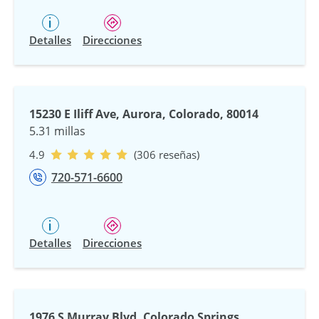
Detalles
Direcciones
15230 E Iliff Ave, Aurora, Colorado, 80014
5.31 millas
4.9
(306 reseñas)
720-571-6600
Detalles
Direcciones
1976 S Murray Blvd, Colorado Springs,