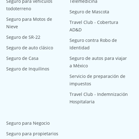
Seguro para vehículos
Telemedicina
todoterreno
Seguro de Mascota
Seguro para Motos de
Travel Club - Cobertura
Nieve
AD&D
Seguro de SR-22
Seguro contra Robo de
Seguro de auto clásico
Identidad
Seguro de Casa
Seguro de autos para viajar
a México
Seguro de Inquilinos
Servicio de preparación de
impuestos
Travel Club - Indemnización
Hospitalaria
Seguro para Negocio
Seguro para propietarios