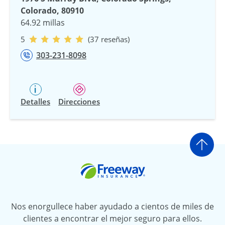
Colorado, 80910
64.92 millas
5
(37 reseñas)
303-231-8098
Detalles
Direcciones
Ir a
Freeway Insurance
Nos enorgullece haber ayudado a cientos de miles de
clientes a encontrar el mejor seguro para ellos.