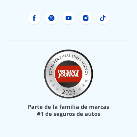
Facebook de Freeway Insurance
Twitter de Freeway Insurance
YouTube de Freeway In
Instagram Freewa
TikTok Free
Parte de la familia de marcas
#1 de seguros de autos