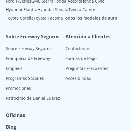
Ford F-Series
GMC Sierra
Honda Accord
Honda Civic
Hyundai Elantra
Hyundai Sonata
Toyota Camry
Toyota Corolla
Toyota Tacoma
Todos los modelos de auto
Sobre Freeway Seguros
Atención a Clientes
Sobre Freeway Seguros
Contáctanos
Franquicia de Freeway
Formas de Pago
Empleos
Preguntas Frecuentes
Programas Sociales
Accesibilidad
Promociones
Patrocinio de Daniel Suárez
Oficinas
Blog