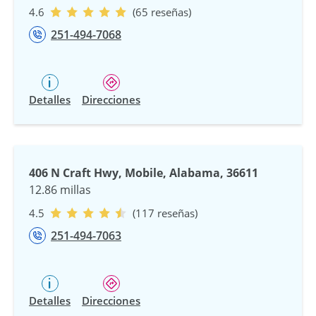
4.6
(65 reseñas)
251-494-7068
Detalles
Direcciones
406 N Craft Hwy, Mobile, Alabama, 36611
12.86 millas
4.5
(117 reseñas)
251-494-7063
Detalles
Direcciones