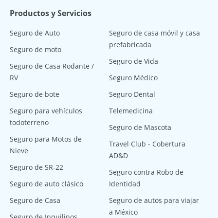
Productos y Servicios
Seguro de Auto
Seguro de casa móvil y casa
prefabricada
Seguro de moto
Seguro de Vida
Seguro de Casa Rodante /
RV
Seguro Médico
Seguro de bote
Seguro Dental
Seguro para vehículos
Telemedicina
todoterreno
Seguro de Mascota
Seguro para Motos de
Travel Club - Cobertura
Nieve
AD&D
Seguro de SR-22
Seguro contra Robo de
Seguro de auto clásico
Identidad
Seguro de Casa
Seguro de autos para viajar
a México
Seguro de Inquilinos