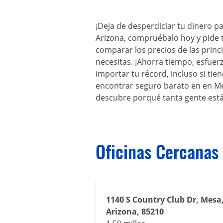
¡Deja de desperdiciar tu dinero p
Arizona, compruébalo hoy y pide t
comparar los precios de las prin
necesitas. ¡Ahorra tiempo, esfuer
importar tu récord, incluso si ti
encontrar seguro barato en en Mes
descubre porqué tanta gente está
Oficinas Cercanas
1140 S Country Club Dr, Mesa
Arizona, 85210