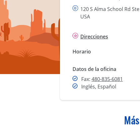
120 S Alma School Rd Ste
USA
Direcciones
Horario
Datos de la oficina
Fax
Fax:
480-835-6081
Inglés, Español
Más