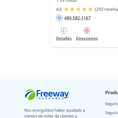
1.59 millas
4.6
(293 reseña
480-582-1167
Detalles
Direcciones
Freeway Insurance
Produ
Seguro
Nos enorgullece haber ayudado a
Seguro
cientos de miles de clientes a