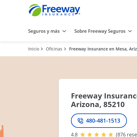
Seguros y más
Sobre Freeway Seguros
Inicio
Oficinas
Freeway Insurance en Mesa, Ari
Freeway Insuranc
Arizona, 85210
480-481-1513
Teléfono
4.8
(876 res