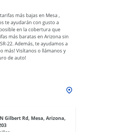
tarifas más bajas en Mesa ,
dos te ayudarán con gusto a
posible en la cobertura que
ifas más baratas en Arizona sin
na SR-22. Además, te ayudamos a
ho más! Visítanos o llámanos y
uro de auto!
 N Gilbert Rd, Mesa, Arizona,
203