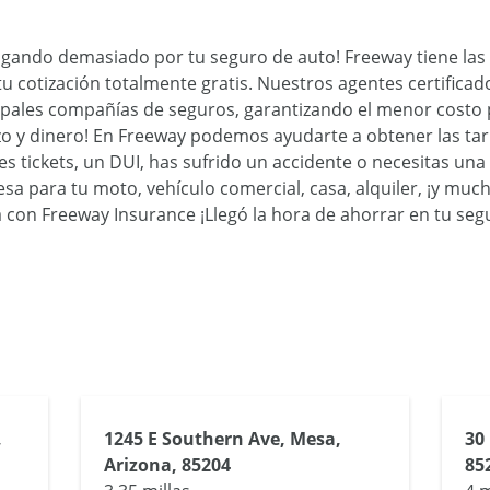
agando demasiado por tu seguro de auto! Freeway tiene las 
u cotización totalmente gratis. Nuestros agentes certifica
cipales compañías de seguros, garantizando el menor costo 
zo y dinero! En Freeway podemos ayudarte a obtener las tar
enes tickets, un DUI, has sufrido un accidente o necesitas u
a para tu moto, vehículo comercial, casa, alquiler, ¡y muc
 con Freeway Insurance ¡Llegó la hora de ahorrar en tu seg
,
1245 E Southern Ave, Mesa,
30
Arizona, 85204
85