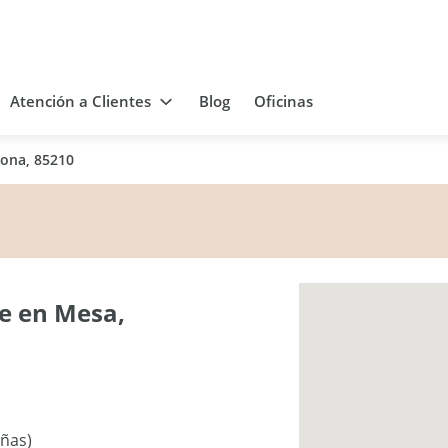
Atención a Clientes
Blog
Oficinas
zona, 85210
e en Mesa,
eñas)