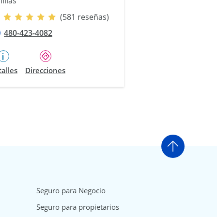
illas
(581 reseñas)
480-423-4082
alles
Direcciones
Ir arriba
Seguro para Negocio
Seguro para propietarios