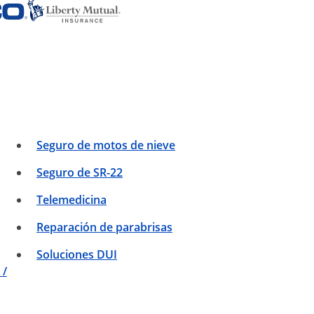
Seguro de motos de nieve
Seguro de SR-22
Telemedicina
Reparación de parabrisas
Soluciones DUI
 /