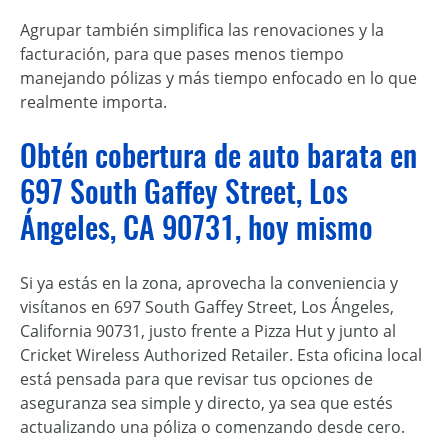
Agrupar también simplifica las renovaciones y la
facturación, para que pases menos tiempo
manejando pólizas y más tiempo enfocado en lo que
realmente importa.
Obtén cobertura de auto barata en
697 South Gaffey Street, Los
Ángeles, CA 90731, hoy mismo
Si ya estás en la zona, aprovecha la conveniencia y
visítanos en 697 South Gaffey Street, Los Ángeles,
California 90731, justo frente a Pizza Hut y junto al
Cricket Wireless Authorized Retailer. Esta oficina local
está pensada para que revisar tus opciones de
aseguranza sea simple y directo, ya sea que estés
actualizando una póliza o comenzando desde cero.