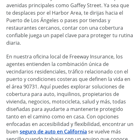
avenidas principales como Gaffey Street. Ya sea que
te desplaces por el Harbor Area, te dirijas hacia el
Puerto de Los Ángeles o pases por tiendas y
restaurantes cercanos, contar con una cobertura
confiable juega un papel clave para proteger tu rutina
diaria.
En nuestra oficina local de Freeway Insurance, los
agentes entienden la combinación única de
vecindarios residenciales, tráfico relacionado con el
puerto y condiciones costeras que definen la vida en
el área 90731. Aquí puedes explorar soluciones de
cobertura para auto, inquilinos, propietarios de
vivienda, negocios, motocicleta, salud y más, todas
diseñadas para ayudarte a mantenerte protegido
tanto en el camino como en casa. Con opciones
enfocadas en accesibilidad y flexibilidad, encontrar un
buen
seguro de auto en California
se vuelve más
sencillo cuando trabajas con un equipo que conoce