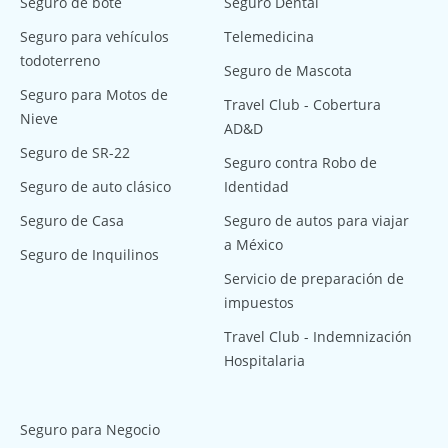
Seguro de bote
Seguro Dental
Seguro para vehículos
Telemedicina
todoterreno
Seguro de Mascota
Seguro para Motos de
Travel Club - Cobertura
Nieve
AD&D
Seguro de SR-22
Seguro contra Robo de
Seguro de auto clásico
Identidad
Seguro de Casa
Seguro de autos para viajar
a México
Seguro de Inquilinos
Servicio de preparación de
impuestos
Travel Club - Indemnización
Hospitalaria
Seguro para Negocio