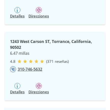
Detalles
Direcciones
1243 West Carson ST, Torrance, California,
90502
6.47 millas
4.8
(371 reseñas)
310-746-5632
Detalles
Direcciones