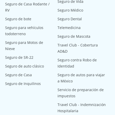
Seguro de Vida
Seguro de Casa Rodante /
RV
Seguro Médico
Seguro de bote
Seguro Dental
Seguro para vehículos
Telemedicina
todoterreno
Seguro de Mascota
Seguro para Motos de
Travel Club - Cobertura
Nieve
AD&D
Seguro de SR-22
Seguro contra Robo de
Seguro de auto clásico
Identidad
Seguro de Casa
Seguro de autos para viajar
a México
Seguro de Inquilinos
Servicio de preparación de
impuestos
Travel Club - Indemnización
Hospitalaria