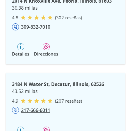
2014 N Knoxville Ave, Peoria, Illinois, 61603
36.38 millas
4.8
(302 reseñas)
309-832-7010
Detalles
Direcciones
3184 N Water St, Decatur, Illinois, 62526
43.52 millas
4.9
(207 reseñas)
217-666-6011