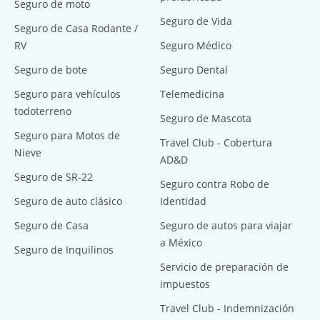
Seguro de moto
Seguro de Vida
Seguro de Casa Rodante /
RV
Seguro Médico
Seguro de bote
Seguro Dental
Seguro para vehículos
Telemedicina
todoterreno
Seguro de Mascota
Seguro para Motos de
Travel Club - Cobertura
Nieve
AD&D
Seguro de SR-22
Seguro contra Robo de
Seguro de auto clásico
Identidad
Seguro de Casa
Seguro de autos para viajar
a México
Seguro de Inquilinos
Servicio de preparación de
impuestos
Travel Club - Indemnización