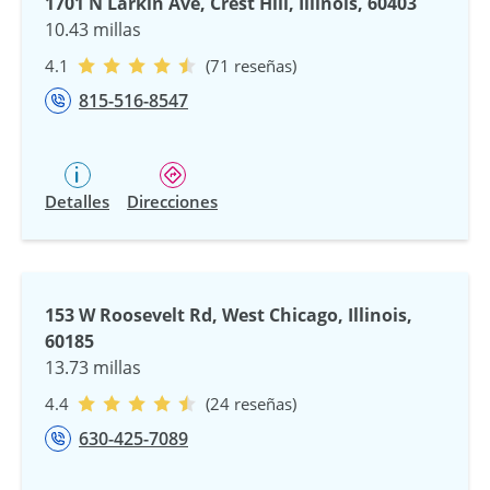
1701 N Larkin Ave, Crest Hill, Illinois, 60403
10.43 millas
4.1
(71 reseñas)
815-516-8547
Detalles
Direcciones
153 W Roosevelt Rd, West Chicago, Illinois,
60185
13.73 millas
4.4
(24 reseñas)
630-425-7089