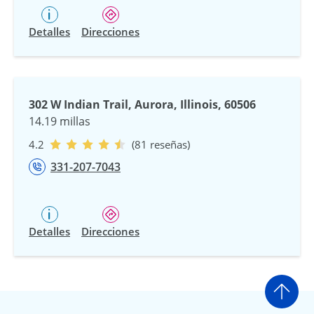
Detalles
Direcciones
302 W Indian Trail, Aurora, Illinois, 60506
14.19 millas
4.2
(81 reseñas)
331-207-7043
Detalles
Direcciones
Ir a