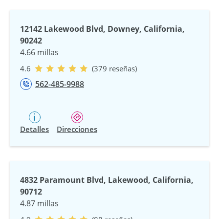
12142 Lakewood Blvd, Downey, California,
90242
4.66 millas
4.6
(379 reseñas)
562-485-9988
Detalles
Direcciones
4832 Paramount Blvd, Lakewood, California,
90712
4.87 millas