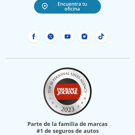
Encuentra tu
oficina
Facebook de Freeway Insurance
Twitter de Freeway Insurance
YouTube de Freeway In
Instagram Freewa
TikTok Free
Parte de la familia de marcas
#1 de seguros de autos