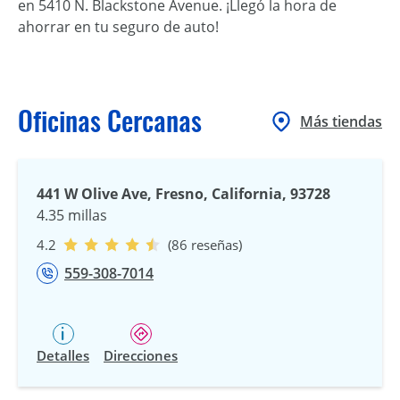
en 5410 N. Blackstone Avenue. ¡Llegó la hora de
ahorrar en tu seguro de auto!
Oficinas Cercanas
Más tiendas
441 W Olive Ave, Fresno, California, 93728
4.35 millas
4.2
(86 reseñas)
559-308-7014
Detalles
Direcciones