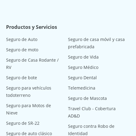
Productos y Servicios
Seguro de Auto
Seguro de casa móvil y casa
prefabricada
Seguro de moto
Seguro de Vida
Seguro de Casa Rodante /
RV
Seguro Médico
Seguro de bote
Seguro Dental
Seguro para vehículos
Telemedicina
todoterreno
Seguro de Mascota
Seguro para Motos de
Travel Club - Cobertura
Nieve
AD&D
Seguro de SR-22
Seguro contra Robo de
Seguro de auto clásico
Identidad