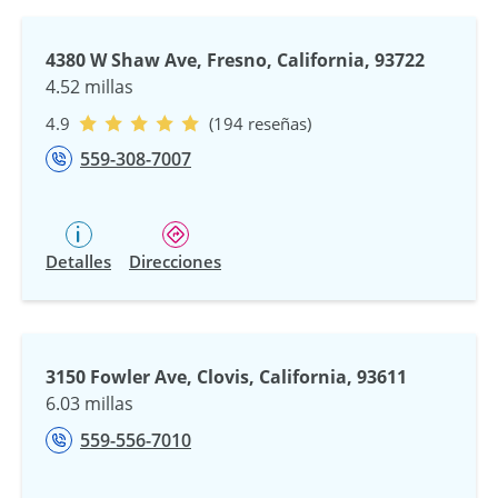
4380 W Shaw Ave, Fresno, California, 93722
4.52 millas
4.9
(194 reseñas)
559-308-7007
Detalles
Direcciones
3150 Fowler Ave, Clovis, California, 93611
6.03 millas
559-556-7010