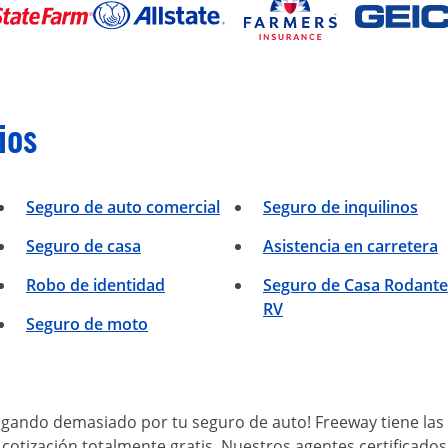
ios
Seguro de auto comercial
Seguro de inquilinos
Seguro de casa
Asistencia en carretera
Robo de identidad
Seguro de Casa Rodante
RV
Seguro de moto
agando demasiado por tu seguro de auto! Freeway tiene las
cotización totalmente gratis. Nuestros agentes certificado