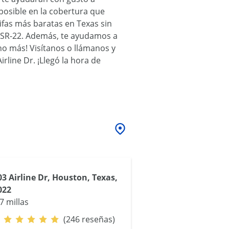
posible en la cobertura que
ifas más baratas en Texas sin
na SR-22. Además, te ayudamos a
ho más! Visítanos o llámanos y
line Dr. ¡Llegó la hora de
03 Airline Dr, Houston, Texas,
022
7 millas
(246 reseñas)