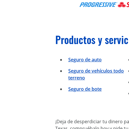
Productos y servic
Seguro de auto
Seguro de vehículos todo
terreno
Seguro de bote
¡Deja de desperdiciar tu dinero p
Texas, compruébalo hoy y pide tu 