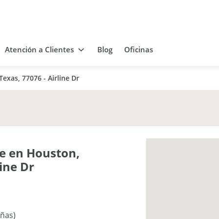
Atención a Clientes
Blog
Oficinas
exas, 77076 - Airline Dr
e en Houston,
line Dr
eñas)