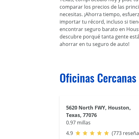
comparar los precios de las prin
necesitas. ¡Ahorra tiempo, esfuer
importar tu récord, incluso si ti
encontrar seguro barato en Housto
descubre porqué tanta gente está 
ahorrar en tu seguro de auto!
Oficinas Cercanas
5620 North FWY, Houston,
Texas, 77076
0.97 millas
4.9
(773 reseña