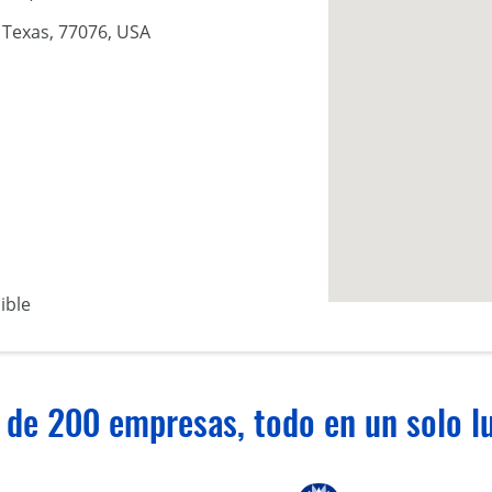
 Texas, 77076, USA
ible
 de 200 empresas, todo en un solo lu