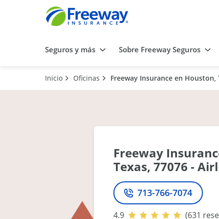
Seguros y más
Sobre Freeway Seguros
Inicio
Oficinas
Freeway Insurance en Houston, T
Freeway Insuranc
Texas, 77076 - Air
713-766-7074
Teléfono
4.9
(631 res