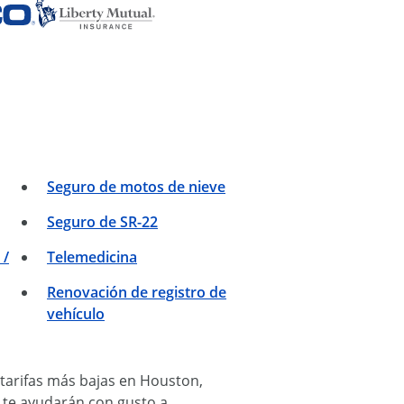
Seguro de motos de nieve
Seguro de SR-22
 /
Telemedicina
Renovación de registro de
vehículo
 tarifas más bajas en Houston,
s te ayudarán con gusto a