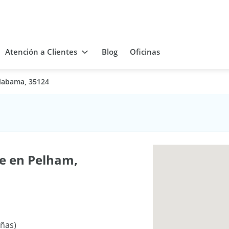
Atención a Clientes
Blog
Oficinas
labama, 35124
e en Pelham,
eñas)