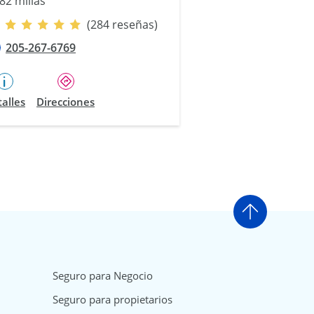
82 millas
(284 reseñas)
205-267-6769
alles
Direcciones
Ir arriba
Seguro para Negocio
Seguro para propietarios