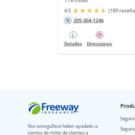
11.6 millas
4.5
(189 reseña
205-304-1246
Detalles
Direcciones
Freeway Insurance
Produ
Seguro
Nos enorgullece haber ayudado a
Seguro
cientos de miles de clientes a