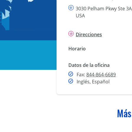
3030 Pelham Pkwy Ste 3A
USA
Direcciones
Horario
Datos de la oficina
Fax
Fax:
844-864-6689
Inglés, Español
Más