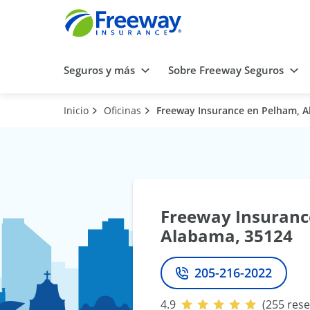
Seguros y más
Sobre Freeway Seguros
Inicio
Oficinas
Freeway Insurance en Pelham, A
Freeway Insuranc
Alabama, 35124
205-216-2022
Teléfono
4.9
(255 res