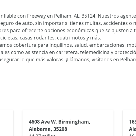
onfiable con Freeway en Pelham, AL, 35124. Nuestros agente
seguro de auto, sin importar si tienes multas, accidentes 
edores para ofrecerte opciones económicas que se ajusten a
cletas, casas rodantes, cuatrimotos y más.
emos cobertura para inquilinos, salud, embarcaciones, mot
nales como asistencia en carretera, telemedicina y protecci
segurar lo que más valoras. ¡Llámanos, visítanos en Pelham
4608 Ave W, Birmingham,
16
Alabama, 35208
Al