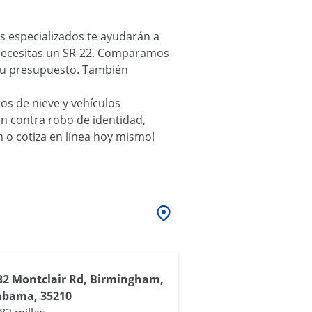
s especializados te ayudarán a
o necesitas un SR-22. Comparamos
 tu presupuesto. También
os de nieve y vehículos
ón contra robo de identidad,
 o cotiza en línea hoy mismo!
32 Montclair Rd, Birmingham,
abama, 35210