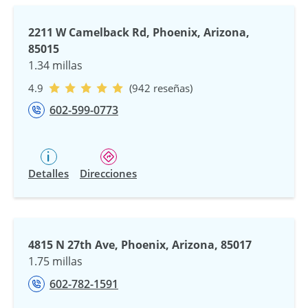
2211 W Camelback Rd, Phoenix, Arizona,
85015
1.34 millas
4.9
(942 reseñas)
602-599-0773
Detalles
Direcciones
4815 N 27th Ave, Phoenix, Arizona, 85017
1.75 millas
602-782-1591