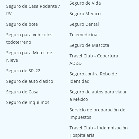
Seguro de Vida
Seguro de Casa Rodante /
RV
Seguro Médico
Seguro de bote
Seguro Dental
Seguro para vehículos
Telemedicina
todoterreno
Seguro de Mascota
Seguro para Motos de
Travel Club - Cobertura
Nieve
AD&D
Seguro de SR-22
Seguro contra Robo de
Seguro de auto clásico
Identidad
Seguro de Casa
Seguro de autos para viajar
a México
Seguro de Inquilinos
Servicio de preparación de
impuestos
Travel Club - Indemnización
Hospitalaria