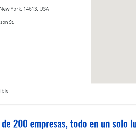
 New York, 14613, USA
son St.
ible
 de 200 empresas, todo en un solo lu