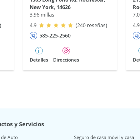
New York, 14626
Ro
3.96 millas
7.0
)
4.9
(240 reseñas)
4.9
585-225-2560
Detalles
Direcciones
Det
ctos y Servicios
 de Auto
Seguro de casa móvil y casa