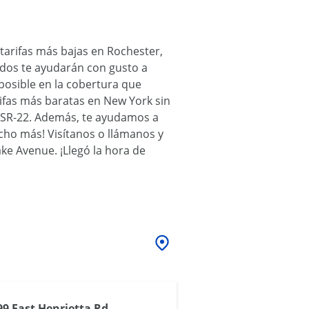
tarifas más bajas en Rochester,
ados te ayudarán con gusto a
posible en la cobertura que
ifas más baratas en New York sin
na SR-22. Además, te ayudamos a
cho más! Visítanos o llámanos y
ke Avenue. ¡Llegó la hora de
99 East Henrietta Rd,