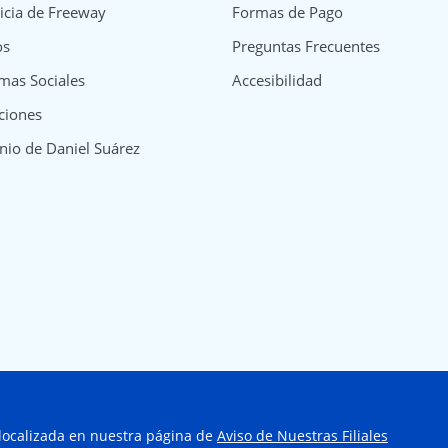
icia de Freeway
Formas de Pago
os
Preguntas Frecuentes
mas Sociales
Accesibilidad
ciones
nio de Daniel Suárez
 localizada en nuestra página de
Aviso de Nuestras Filiales