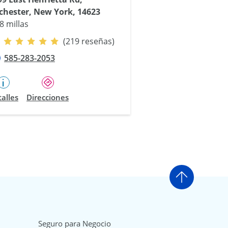
chester, New York, 14623
8 millas
(219 reseñas)
585-283-2053
alles
Direcciones
Ir arriba
Seguro para Negocio