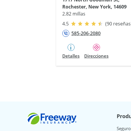
Rochester, New York, 14609
2.82 millas
4.5
(90 reseñas
585-206-2080
Detalles
Direcciones
Freeway Insurance
Produ
Seguro