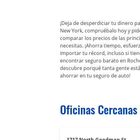
¡Deja de desperdiciar tu dinero p
New York, compruébalo hoy y pide 
comparar los precios de las prin
necesitas. ¡Ahorra tiempo, esfuer
importar tu récord, incluso si ti
encontrar seguro barato en Roches
descubre porqué tanta gente está 
ahorrar en tu seguro de auto!
Oficinas Cercanas
1717 North Goodman St,