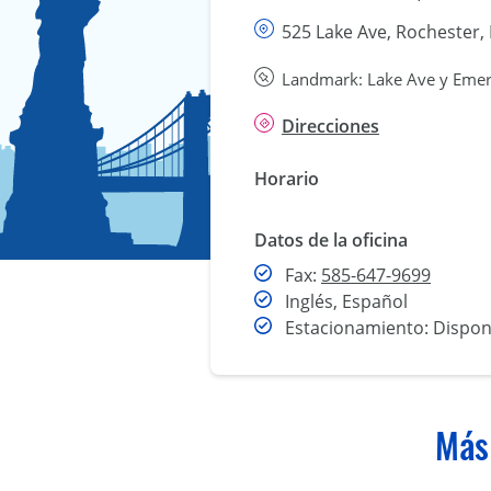
525 Lake Ave, Rochester,
Landmark: Lake Ave y Emer
Direcciones
Horario
Datos de la oficina
Fax
Fax:
585-647-9699
Inglés, Español
Estacionamiento: Dispon
Más