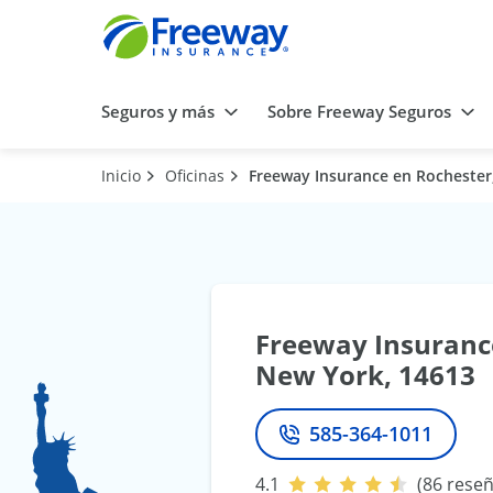
Seguros y más
Sobre Freeway Seguros
Inicio
Oficinas
Freeway Insurance en Rochester
Freeway Insuranc
New York, 14613
585-364-1011
Teléfono
4.1
(86 reseñ