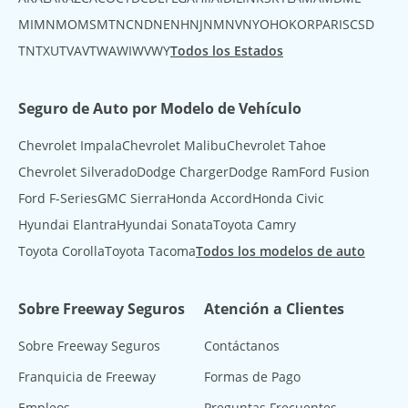
MI
MN
MO
MS
MT
NC
ND
NE
NH
NJ
NM
NV
NY
OH
OK
OR
PA
RI
SC
SD
TN
TX
UT
VA
VT
WA
WI
WV
WY
Todos los Estados
Seguro de Auto por Modelo de Vehículo
Chevrolet Impala
Chevrolet Malibu
Chevrolet Tahoe
Chevrolet Silverado
Dodge Charger
Dodge Ram
Ford Fusion
Ford F-Series
GMC Sierra
Honda Accord
Honda Civic
Hyundai Elantra
Hyundai Sonata
Toyota Camry
Toyota Corolla
Toyota Tacoma
Todos los modelos de auto
Sobre Freeway Seguros
Atención a Clientes
Sobre Freeway Seguros
Contáctanos
Franquicia de Freeway
Formas de Pago
Empleos
Preguntas Frecuentes