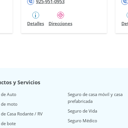
925-951-0953
Detalles
Direcciones
Det
ctos y Servicios
 de Auto
Seguro de casa móvil y casa
prefabricada
 de moto
Seguro de Vida
 de Casa Rodante / RV
Seguro Médico
 de bote