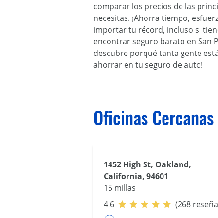
comparar los precios de las prin
necesitas. ¡Ahorra tiempo, esfuer
importar tu récord, incluso si ti
encontrar seguro barato en San Pa
descubre porqué tanta gente está 
ahorrar en tu seguro de auto!
Oficinas Cercanas
1452 High St, Oakland,
California, 94601
15 millas
4.6
(268 reseña