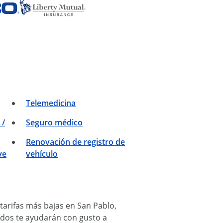
Telemedicina
 /
Seguro médico
Renovación de registro de
ve
vehículo
tarifas más bajas en San Pablo,
cados te ayudarán con gusto a