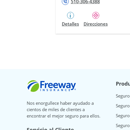
510-306-4388
Detalles
Direcciones
Freeway Insurance
Produ
Seguro
Nos enorgullece haber ayudado a
Seguro
cientos de miles de clientes a
Seguro
encontrar el mejor seguro para ellos.
Seguro
Servicio al Cliente