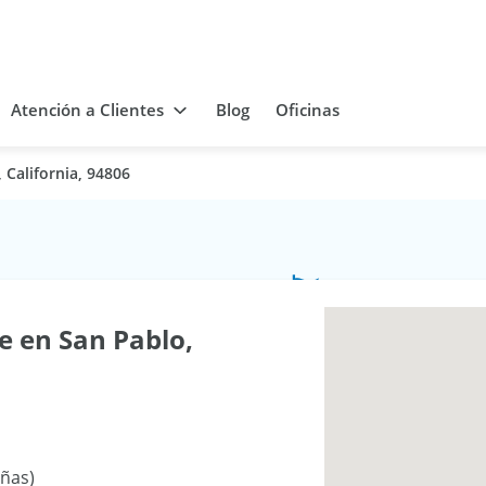
Atención a Clientes
Blog
Oficinas
 California, 94806
e en San Pablo,
eñas)