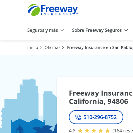
Seguros y más
Sobre Freeway Seguros
Inicio
Oficinas
Freeway Insurance en San Pablo,
Freeway Insuranc
California, 94806
510-296-8752
Teléfono
4.8
(164 res