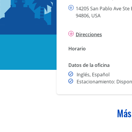
14205 San Pablo Ave Ste B
94806, USA
Direcciones
Horario
Datos de la oficina
Inglés, Español
Estacionamiento: Dispon
Más