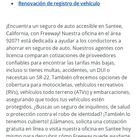
Renovación de registro de vehículo
¡Encuentra un seguro de auto accesible en Santee,
California, con Freeway! Nuestra oficina en el área
92071 está dedicada a ayudar a los conductores a
ahorrar en seguros de auto. Nuestros agentes con
licencia comparan cotizaciones de proveedores
confiables para encontrar las tarifas más bajas,
incluso si tienes multas, accidentes, un DUI o
necesitas un SR-22. También ofrecemos opciones de
cobertura para motocicletas, vehículos recreativos
(RVs), vehículos todo terreno (ATVs) y embarcaciones,
asegurando que todos tus vehículos estén
protegidos. ¿Buscas un seguro de inquilinos, de salud
o protección contra el robo de identidad? ¡También lo
tenemos cubierto! ¡Llámanos, solicita una cotización
gratuita en línea o visita nuestra oficina en Santee hoy
mismo para descubrir cómo Freeway puede ayudarte