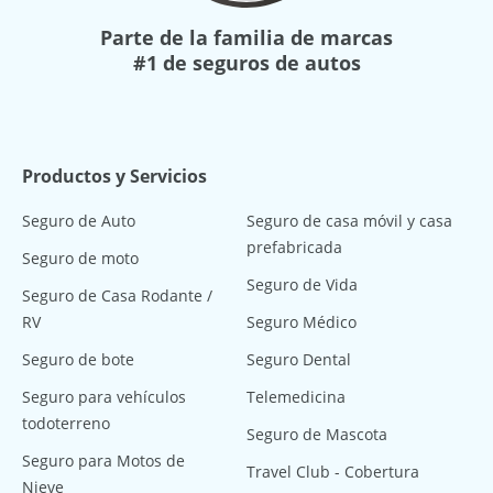
Parte de la familia de marcas
#1 de seguros de autos
Productos y Servicios
Seguro de Auto
Seguro de casa móvil y casa
prefabricada
Seguro de moto
Seguro de Vida
Seguro de Casa Rodante /
RV
Seguro Médico
Seguro de bote
Seguro Dental
Seguro para vehículos
Telemedicina
todoterreno
Seguro de Mascota
Seguro para Motos de
Travel Club - Cobertura
Nieve