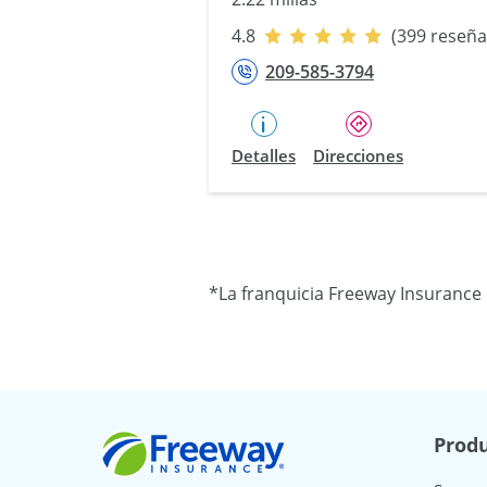
4.8
(399 reseña
209-585-3794
Detalles
Direcciones
*La franquicia Freeway Insurance 
Freeway Insurance
Produ