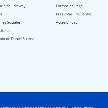
icia de Freeway
Formas de Pago
os
Preguntas Frecuentes
mas Sociales
Accesibilidad
ciones
nio de Daniel Suárez
 localizada en nuestra página de
Aviso de Nuestras Filiales