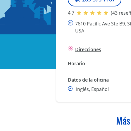
Teléfono
4.7
(43 reseñ
7610 Pacific Ave Ste B9, S
USA
Direcciones
Horario
Datos de la oficina
Inglés, Español
Más