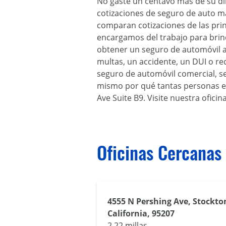
No gaste un centavo más de su di
cotizaciones de seguro de auto má
comparan cotizaciones de las prin
encargamos del trabajo para brin
obtener un seguro de automóvil as
multas, un accidente, un DUI o r
seguro de automóvil comercial, se
mismo por qué tantas personas e
Ave Suite B9. Visite nuestra ofic
Oficinas Cercanas
4555 N Pershing Ave, Stockto
California, 95207
2.22 millas