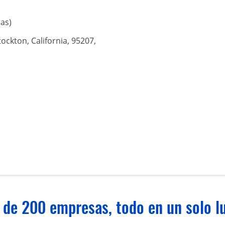
as)
tockton, California, 95207,
 de 200 empresas, todo en un solo lu