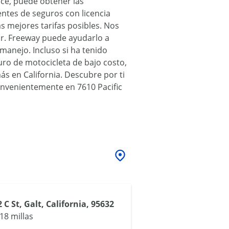
ce, puede obtener las
ntes de seguros con licencia
s mejores tarifas posibles. Nos
ar. Freeway puede ayudarlo a
manejo. Incluso si ha tenido
ro de motocicleta de bajo costo,
ás en California. Descubre por ti
nvenientemente en 7610 Pacific
 C St, Galt, California, 95632
18 millas