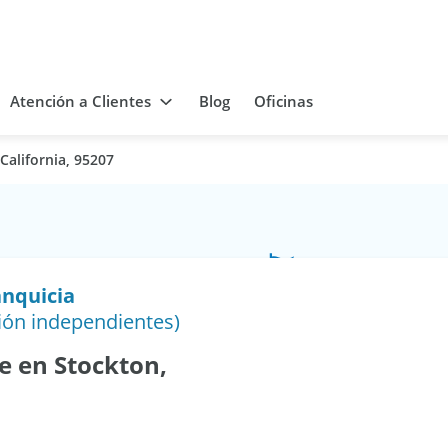
Atención a Clientes
Blog
Oficinas
California, 95207
anquicia
ión independientes)
e en Stockton,