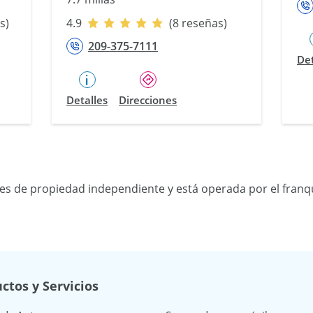
s)
4.9
(8 reseñas)
209-375-7111
Det
Detalles
Direcciones
es de propiedad independiente y está operada por el franq
ctos y Servicios