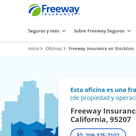
Seguros y más
Sobre Freeway Seguros
Inicio
Oficinas
Freeway Insurance en Stockton, 
Esta oficina es una fr
(de propiedad y operac
Freeway Insuranc
California, 95207
209-375-7107