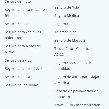
Seguro de moto
Seguro de Vida
Seguro de Casa Rodante /
RV
Seguro Médico
Seguro de bote
Seguro Dental
Seguro para vehículos
Telemedicina
todoterreno
Seguro de Mascota
Seguro para Motos de
Travel Club - Cobertura
Nieve
AD&D
Seguro de SR-22
Seguro contra Robo de
Seguro de auto clásico
Identidad
Seguro de Casa
Seguro de autos para viajar
a México
Seguro de Inquilinos
Servicio de preparación de
impuestos
Travel Club - Indemnización