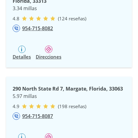
Florida, 33313
3.34 millas
4.8
(124 reseñas)
954-715-8082
Detalles
Direcciones
290 North State Rd 7, Margate, Florida, 33063
5.97 millas
4.9
(198 reseñas)
954-715-8087