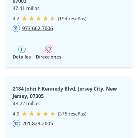
07003
47.41 millas
4.2
(194 reseñas)
973-662-7006
Detalles
Direcciones
2184 John F Kennedy Blvd, Jersey City, New
Jersey, 07305
48.22 millas
4.9
(375 reseñas)
201-829-2005