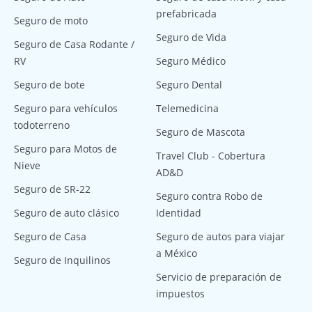
prefabricada
Seguro de moto
Seguro de Vida
Seguro de Casa Rodante /
RV
Seguro Médico
Seguro de bote
Seguro Dental
Seguro para vehículos
Telemedicina
todoterreno
Seguro de Mascota
Seguro para Motos de
Travel Club - Cobertura
Nieve
AD&D
Seguro de SR-22
Seguro contra Robo de
Seguro de auto clásico
Identidad
Seguro de Casa
Seguro de autos para viajar
a México
Seguro de Inquilinos
Servicio de preparación de
impuestos