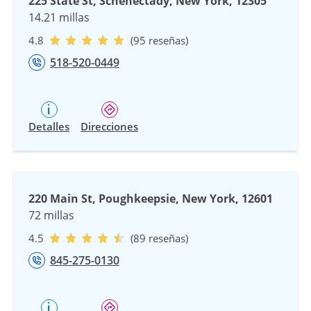
225 State St, Schenectady, New York, 12305
14.21 millas
4.8
(95 reseñas)
518-520-0449
Detalles
Direcciones
220 Main St, Poughkeepsie, New York, 12601
72 millas
4.5
(89 reseñas)
845-275-0130