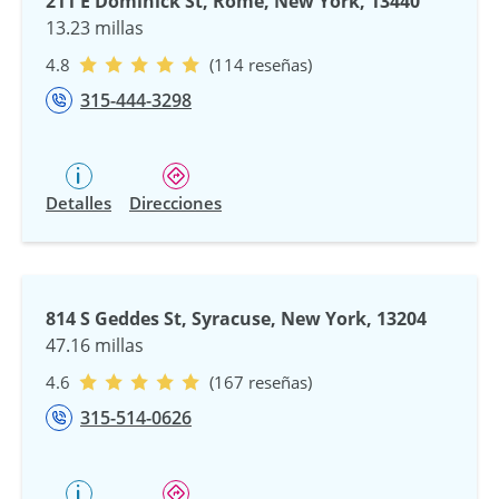
211 E Dominick St, Rome, New York, 13440
13.23 millas
4.8
(114 reseñas)
315-444-3298
Detalles
Direcciones
814 S Geddes St, Syracuse, New York, 13204
47.16 millas
4.6
(167 reseñas)
315-514-0626