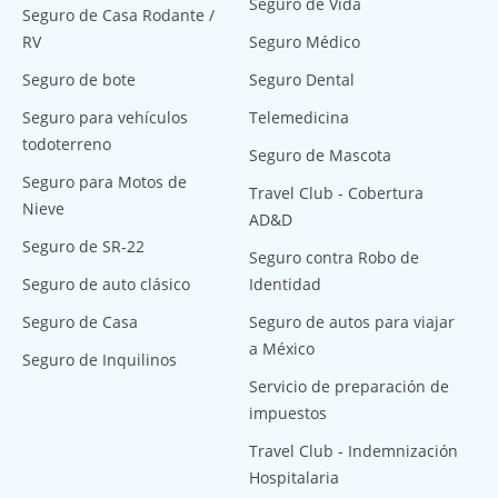
Seguro de Vida
Seguro de Casa Rodante /
RV
Seguro Médico
Seguro de bote
Seguro Dental
Seguro para vehículos
Telemedicina
todoterreno
Seguro de Mascota
Seguro para Motos de
Travel Club - Cobertura
Nieve
AD&D
Seguro de SR-22
Seguro contra Robo de
Seguro de auto clásico
Identidad
Seguro de Casa
Seguro de autos para viajar
a México
Seguro de Inquilinos
Servicio de preparación de
impuestos
Travel Club - Indemnización
Hospitalaria