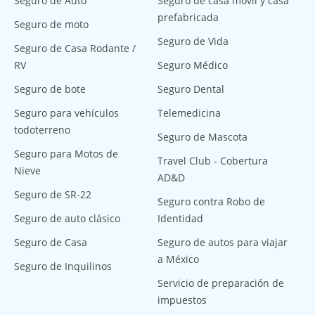
Seguro de Auto
Seguro de casa móvil y casa
prefabricada
Seguro de moto
Seguro de Vida
Seguro de Casa Rodante /
RV
Seguro Médico
Seguro de bote
Seguro Dental
Seguro para vehículos
Telemedicina
todoterreno
Seguro de Mascota
Seguro para Motos de
Travel Club - Cobertura
Nieve
AD&D
Seguro de SR-22
Seguro contra Robo de
Seguro de auto clásico
Identidad
Seguro de Casa
Seguro de autos para viajar
a México
Seguro de Inquilinos
Servicio de preparación de
impuestos