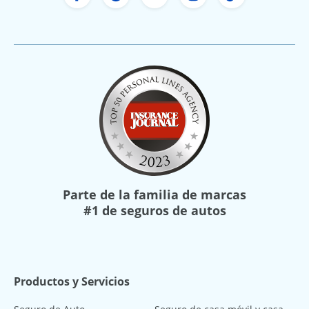
Facebook de Freeway Insurance
Twitter de Freeway Insurance
YouTube de Freeway In
Instagram Freewa
TikTok Free
Parte de la familia de marcas
#1 de seguros de autos
Productos y Servicios