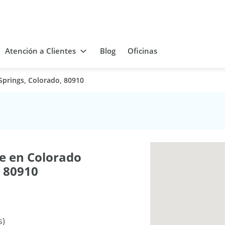
Atención a Clientes
Blog
Oficinas
Springs, Colorado, 80910
e en Colorado
, 80910
s)