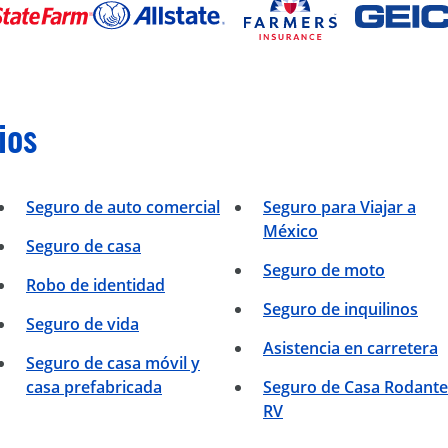
ios
Seguro de auto comercial
Seguro para Viajar a
México
Seguro de casa
Seguro de moto
Robo de identidad
Seguro de inquilinos
Seguro de vida
Asistencia en carretera
Seguro de casa móvil y
casa prefabricada
Seguro de Casa Rodante
RV