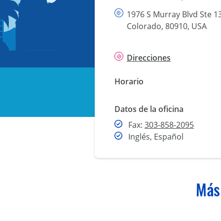
1976 S Murray Blvd Ste 1
Colorado, 80910, USA
Direcciones
Horario
Datos de la oficina
Fax
Fax:
303-858-2095
Inglés, Español
Más