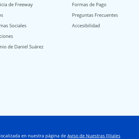
icia de Freeway
Formas de Pago
os
Preguntas Frecuentes
mas Sociales
Accesibilidad
ciones
nio de Daniel Suárez
 localizada en nuestra página de
Aviso de Nuestras Filiales