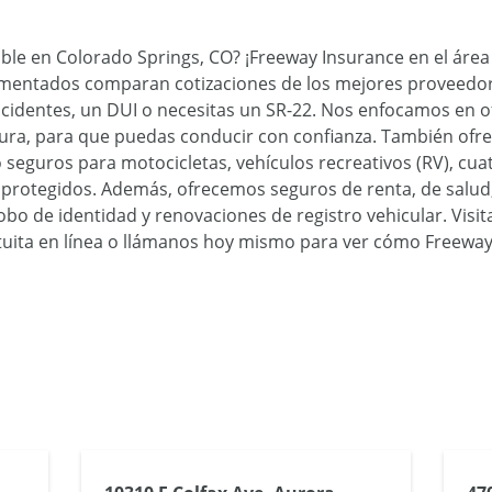
ble en Colorado Springs, CO? ¡Freeway Insurance en el área
imentados comparan cotizaciones de los mejores proveedor
, accidentes, un DUI o necesitas un SR-22. Nos enfocamos en 
rtura, para que puedas conducir con confianza. También of
seguros para motocicletas, vehículos recreativos (RV), cuat
protegidos. Además, ofrecemos seguros de renta, de salud, 
obo de identidad y renovaciones de registro vehicular. Visit
atuita en línea o llámanos hoy mismo para ver cómo Freewa